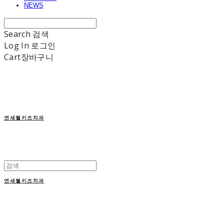
NEWS
Search
검색
Log In
로그인
Cart
장바구니
연세웰키즈치과
연세웰키즈치과